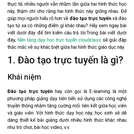
thực tế, nhiều người vẫn nhầm lẫn giữa hai hình thức học
này, thậm chí cho rằng hai hình thức này giống nhau. Để
giúp mọi người hiểu rõ hơn về
đào tạo trực tuyến
và đào
tạo từ xa có những điểm gì khác nhau? Hãy xem ngay bài
viết dưới đây để tìm kiếm câu trả lời.Trong bài viết dưới
đây,
Nền tảng dạy học trực tuyến cloudclass
sẽ giải đáp
thắc mắc về sự khác biệt giữa hai hình thức giáo dục này.
1. Đào tạo trực tuyến là gì?
Khái niệm
Đào tạo trực tuyến
hay còn gọi là E-learning là một
phương pháp giảng dạy tiên tiến sử dụng các công nghệ
truyền thông nhằm tăng cường mối liên kết giữa học viên
và giáo viên. Với hình thức dạy học này, học sinh sẽ dễ
dàng thiết kế bài giảng dưới nhiều hình thức khác nhau
như trò chơi, bài học video, v.v.