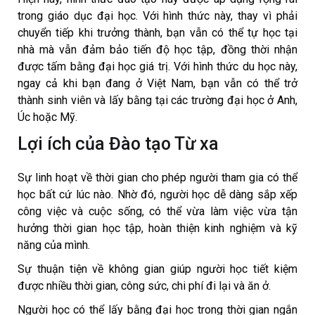
trong giáo dục đại học. Với hình thức này, thay vì phải
chuyển tiếp khi trưởng thành, bạn vẫn có thể tự học tại
nhà mà vẫn đảm bảo tiến độ học tập, đồng thời nhận
được tấm bằng đại học giá trị. Với hình thức du học này,
ngay cả khi bạn đang ở Việt Nam, bạn vẫn có thể trở
thành sinh viên và lấy bằng tại các trường đại học ở Anh,
Úc hoặc Mỹ.
Lợi ích của Đào tạo Từ xa
Sự linh hoạt về thời gian cho phép người tham gia có thể
học bất cứ lúc nào. Nhờ đó, người học dễ dàng sắp xếp
công việc và cuộc sống, có thể vừa làm việc vừa tận
hưởng thời gian học tập, hoàn thiện kinh nghiệm và kỹ
năng của mình.
Sự thuận tiện về không gian giúp người học tiết kiệm
được nhiều thời gian, công sức, chi phí đi lại và ăn ở.
Người học có thể lấy bằng đại học trong thời gian ngắn