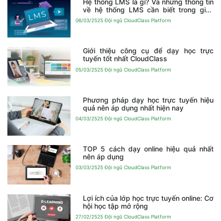
Hệ thống LMS là gì? Và những thông tin
về hệ thống LMS cần biết trong giáo
dục
06/03/2525
Đội ngũ CloudClass Platform
Giới thiệu công cụ để dạy học trực
tuyến tốt nhất CloudClass
05/03/2525
Đội ngũ CloudClass Platform
Phương pháp dạy học trực tuyến hiệu
quả nên áp dụng nhất hiện nay
04/03/2525
Đội ngũ CloudClass Platform
TOP 5 cách dạy online hiệu quả nhất
nên áp dụng
03/03/2525
Đội ngũ CloudClass Platform
Lợi ích của lớp học trực tuyến online: Cơ
hội học tập mở rộng
27/02/2525
Đội ngũ CloudClass Platform