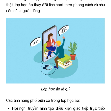
thật, lớp học ảo thay đổi linh hoạt theo phong cách và nhu
cầu của người dùng.
Lớp học ảo là gì?
Các tính năng phổ biến có trong lớp học ảo:
Hội nghị truyền hình tạo điều kiện giao tiếp trực tiếp