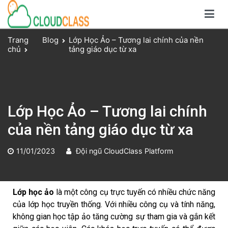
Giải pháp dạy và học trực tuyến toàn diện
Nền tảng CloudClass
Trang
Blog
Lớp Học Ảo – Tương lai chính của nền
chủ
tảng giáo dục từ xa
Lớp Học Ảo – Tương lai chính
của nền tảng giáo dục từ xa
11/01/2023
Đội ngũ CloudClass Platform
Lớp học ảo
là một công cụ trực tuyến có nhiều chức năng
của lớp học truyền thống. Với nhiều công cụ và tính năng,
không gian học tập ảo tăng cường sự tham gia và gắn kết