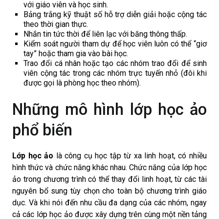
với giáo viên và học sinh.
Bảng trắng kỹ thuật số hỗ trợ diễn giải hoặc cộng tác
theo thời gian thực.
Nhắn tin tức thời để liên lạc với băng thông thấp.
Kiểm soát người tham dự để học viên luôn có thể “giơ
tay” hoặc tham gia vào bài học.
Trao đổi cá nhân hoặc tạo các nhóm trao đổi để sinh
viên cộng tác trong các nhóm trực tuyến nhỏ (đôi khi
được gọi là phòng học theo nhóm).
Những mô hình lớp học ảo
phổ biến
Lớp học ảo
là công cụ học tập từ xa linh hoạt, có nhiều
hình thức và chức năng khác nhau. Chức năng của lớp học
ảo trong chương trình có thể thay đổi linh hoạt, từ các tài
nguyên bổ sung tùy chọn cho toàn bộ chương trình giáo
dục. Và khi nói đến nhu cầu đa dạng của các nhóm, ngay
cả các lớp học ảo được xây dựng trên cùng một nền tảng