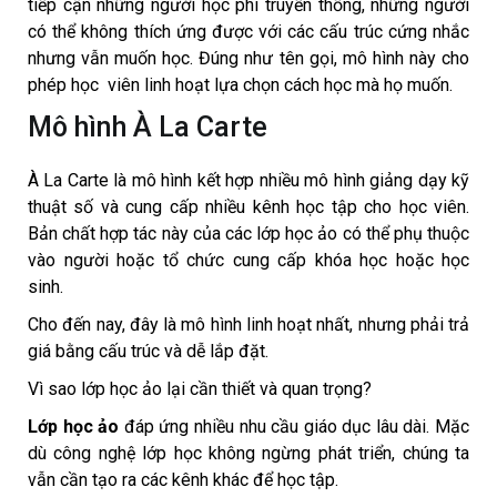
tiếp cận những người học phi truyền thống, những người
có thể không thích ứng được với các cấu trúc cứng nhắc
nhưng vẫn muốn học. Đúng như tên gọi, mô hình này cho
phép học viên linh hoạt lựa chọn cách học mà họ muốn.
Mô hình À La Carte
À La Carte là mô hình kết hợp nhiều mô hình giảng dạy kỹ
thuật số và cung cấp nhiều kênh học tập cho học viên.
Bản chất hợp tác này của các lớp học ảo có thể phụ thuộc
vào người hoặc tổ chức cung cấp khóa học hoặc học
sinh.
Cho đến nay, đây là mô hình linh hoạt nhất, nhưng phải trả
giá bằng cấu trúc và dễ lắp đặt.
Vì sao lớp học ảo lại cần thiết và quan trọng?
Lớp học ảo
đáp ứng nhiều nhu cầu giáo dục lâu dài. Mặc
dù công nghệ lớp học không ngừng phát triển, chúng ta
vẫn cần tạo ra các kênh khác để học tập.