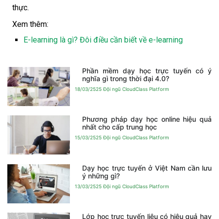
thực.
Xem thêm:
E-learning là gì? Đôi điều cần biết về e-learning
Phần mềm dạy học trực tuyến có ý
nghĩa gì trong thời đại 4.0?
18/03/2525
Đội ngũ CloudClass Platform
Phương pháp dạy học online hiệu quả
nhất cho cấp trung học
15/03/2525
Đội ngũ CloudClass Platform
Dạy học trực tuyến ở Việt Nam cần lưu
ý những gì?
13/03/2525
Đội ngũ CloudClass Platform
Lớp học trực tuyến liệu có hiệu quả hay