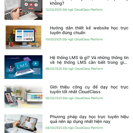
không?
12/03/2525
Đội ngũ CloudClass Platform
Hướng dẫn thiết kế website học trực
tuyến đúng chuẩn
10/03/2525
Đội ngũ CloudClass Platform
Hệ thống LMS là gì? Và những thông tin
về hệ thống LMS cần biết trong giáo
dục
06/03/2525
Đội ngũ CloudClass Platform
Giới thiệu công cụ để dạy học trực
tuyến tốt nhất CloudClass
05/03/2525
Đội ngũ CloudClass Platform
Phương pháp dạy học trực tuyến hiệu
quả nên áp dụng nhất hiện nay
04/03/2525
Đội ngũ CloudClass Platform