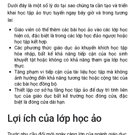
Dưới đây là một số lý do tại sao chúng ta cần tạo và triển
khai học tập ảo trực tuyến ngay bây giờ và trong tương
lai:
Giáo viên có thể thêm các bài học ảo vào các lớp học
hiện có, đặc biệt là trong các lớp học đảo ngược hoặc
học tập kết hợp.
Các phương thức giáo dục ảo khuyến khích học tập
hòa nhập, bất kể khả năng tiếp cận của học sinh
khuyết tật hoặc không có khả năng tham gia lớp học
thực.
Tăng phạm vi tiếp cận của tài liệu học tập mà không
ảnh hưởng đến khả năng tương tác hoặc cộng tác của
các bài học đồng bộ.
Thiết lập cơ sở hạ tầng học tập ảo để duy trì tính liên
tục của giáo dục bất kể trường học đóng cửa, đặc
biệt là đóng cửa dài hạn.
Lợi ích của lớp học ảo
Trước nhu cầu đổi mới ngày càng lớn của ngành giáo dục,