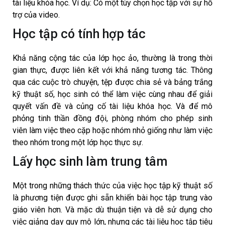
tài liệu khóa học. Ví dụ: Có một tùy chọn học tập với sự hỗ
trợ của video.
Học tập có tính hợp tác
Khả năng cộng tác của lớp học ảo, thường là trong thời
gian thực, được liên kết với khả năng tương tác. Thông
qua các cuộc trò chuyện, tệp được chia sẻ và bảng trắng
kỹ thuật số, học sinh có thể làm việc cùng nhau để giải
quyết vấn đề và củng cố tài liệu khóa học. Và để mô
phỏng tinh thần đồng đội, phòng nhóm cho phép sinh
viên làm việc theo cặp hoặc nhóm nhỏ giống như làm việc
theo nhóm trong một lớp học thực sự.
Lấy học sinh làm trung tâm
Một trong những thách thức của việc học tập kỹ thuật số
là phương tiện được ghi sẵn khiến bài học tập trung vào
giáo viên hơn. Và mặc dù thuận tiện và dễ sử dụng cho
việc giảng dạy quy mô lớn, nhưng các tài liệu học tập tiêu