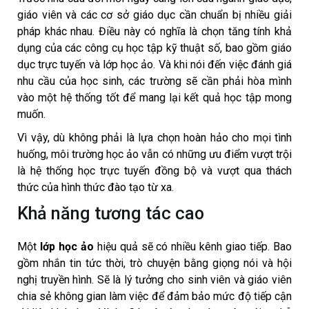
giáo viên và các cơ sở giáo dục cần chuẩn bị nhiều giải
pháp khác nhau. Điều này có nghĩa là chọn tăng tính khả
dụng của các công cụ học tập kỹ thuật số, bao gồm giáo
dục trực tuyến và lớp học ảo. Và khi nói đến việc đánh giá
nhu cầu của học sinh, các trường sẽ cần phải hòa mình
vào một hệ thống tốt để mang lại kết quả học tập mong
muốn.
Vì vậy, dù không phải là lựa chọn hoàn hảo cho mọi tình
huống, môi trường học ảo vẫn có những ưu điểm vượt trội
là hệ thống học trực tuyến đồng bộ và vượt qua thách
thức của hình thức đào tạo từ xa.
Khả năng tương tác cao
Một
lớp học ảo
hiệu quả sẽ có nhiều kênh giao tiếp. Bao
gồm nhắn tin tức thời, trò chuyện bằng giọng nói và hội
nghị truyền hình. Sẽ là lý tưởng cho sinh viên và giáo viên
chia sẻ không gian làm việc để đảm bảo mức độ tiếp cận