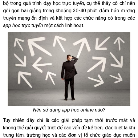
bộ trong quá trình dạy học trực tuyến, cụ thể thầy cô chỉ nên
gói gọn bài giảng trong khoảng 30-40 phút, đảm bảo đường
truyền mạng ổn định và kết hợp các chức năng có trong các
app học trực tuyến
một cách linh hoạt.
Nên sử dụng app học online nào?
Tuy nhiên đây chỉ là các giải pháp tạm thời trước mắt và
không thể giải quyết triệt để các vấn đề kể trên, đặc biệt là khi
trung tâm, trường học và các đơn vị tổ chức giáo dục muốn