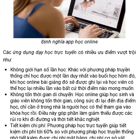
Định nghĩa app học online
Các
ứng dụng dạy học trực tuyến
có nhiều ưu điểm vượt trội
như:
Không giới hạn số lần học: Khác với phương pháp truyền
thống chỉ học được một lần duy nhất vào buổi học hôm đó,
khi học online bài giảng đó sẽ được ghi lại và học viên có
thể học lại nhiều lần vào bất cứ thời điểm nào mong muốn.
Không tốn thời gian di chuyển: Học online giúp học sinh và
giáo viên không tốn thời gian, công sức đi lại đến địa điểm
học, chỉ cần ở trong nhà là người học có thể tham gia vào
khóa học rồi. Điều này góp phần làm giảm thiểu được các
rủi ro khi đi đường và thời tiết khắc nghiệt.
Tiết kiệm chi phí: Phương pháp học trực tuyến giúp tiết
kiệm chi phí tới 60% so với phương pháp học truyền thống
nhờ tiết kiệm được chi phí mặt bằng, chi phí cơ sở vật