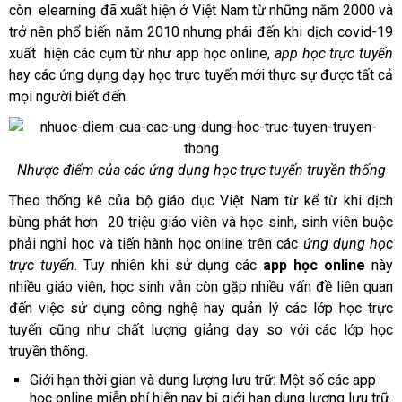
còn elearning đã xuất hiện ở Việt Nam từ những năm 2000 và
trở nên phổ biến năm 2010 nhưng phái đến khi dịch covid-19
xuất hiện các cụm từ như app học online,
app học trực tuyến
hay các ứng dụng dạy học trực tuyến mới thực sự được tất cả
mọi người biết đến.
Nhược điểm của các ứng dụng học trực tuyến truyền thống
Theo thống kê của bộ giáo dục Việt Nam từ kể từ khi dịch
bùng phát hơn 20 triệu giáo viên và học sinh, sinh viên buộc
phải nghỉ học và tiến hành học online trên các
ứng dụng học
trực tuyến
. Tuy nhiên khi sử dụng các
app học online
này
nhiều giáo viên, học sinh vẫn còn gặp nhiều vấn đề liên quan
đến việc sử dụng công nghệ hay quản lý các lớp học trực
tuyến cũng như chất lượng giảng dạy so với các lớp học
truyền thống.
Giới hạn thời gian và dung lượng lưu trữ: Một số các app
học online miễn phí hiện nay bị giới hạn dung lượng lưu trữ