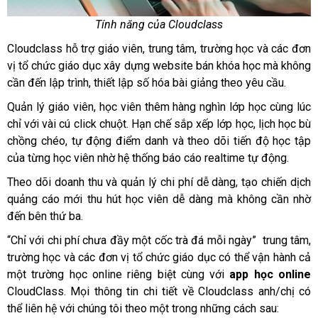
Tính năng của Cloudclass
Cloudclass hỗ trợ giáo viên, trung tâm, trường học và các đơn
vị tổ chức giáo dục xây dựng website bán khóa học mà không
cần đến lập trình, thiết lập số hóa bài giảng theo yêu cầu.
Quản lý giáo viên, học viên thêm hàng nghìn lớp học cùng lúc
chỉ với vài cú click chuột. Hạn chế sắp xếp lớp học, lịch học bù
chồng chéo, tự động điểm danh và theo dõi tiến độ học tập
của từng học viên nhờ hệ thống báo cáo realtime tự động.
Theo dõi doanh thu và quản lý chi phí dễ dàng, tạo chiến dịch
quảng cáo mới thu hút học viên dễ dàng mà không cần nhờ
đến bên thứ ba.
“Chỉ với chi phí chưa đầy một cốc trà đá mỗi ngày” trung tâm,
trường học và các đơn vị tổ chức giáo dục có thể vận hành cả
một trường học online riêng biệt cùng với
app học online
CloudClass. Mọi thông tin chi tiết về Cloudclass anh/chị có
thể liên hệ với chúng tôi theo một trong những cách sau: