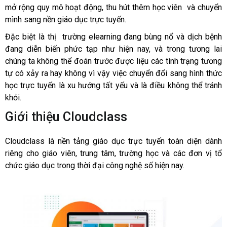
mở rộng quy mô hoạt động, thu hút thêm học viên và chuyển
mình sang nền giáo dục trực tuyến.
Đặc biệt là thị trường elearning đang bùng nổ và dịch bệnh
đang diễn biến phức tạp như hiện nay, và trong tương lai
chúng ta không thể đoán trước được liệu các tình trạng tương
tự có xảy ra hay không vì vậy việc chuyển đổi sang hình thức
học trực tuyến là xu hướng tất yếu và là điều không thể tránh
khỏi.
Giới thiệu Cloudclass
Cloudclass là nền tảng giáo dục trực tuyến toàn diện dành
riêng cho giáo viên, trung tâm, trường học và các đơn vị tổ
chức giáo dục trong thời đại công nghệ số hiện nay.