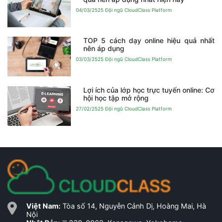
04/03/2525
Đội ngũ CloudClass Platform
TOP 5 cách dạy online hiệu quả nhất
nên áp dụng
03/03/2525
Đội ngũ CloudClass Platform
Lợi ích của lớp học trực tuyến online: Cơ
hội học tập mở rộng
27/02/2525
Đội ngũ CloudClass Platform
Việt Nam:
Tòa số 14, Nguyễn Cảnh Dị, Hoàng Mai, Hà
Nội