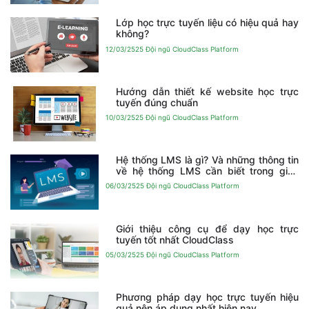
Lớp học trực tuyến liệu có hiệu quả hay
không?
12/03/2525
Đội ngũ CloudClass Platform
Hướng dẫn thiết kế website học trực
tuyến đúng chuẩn
10/03/2525
Đội ngũ CloudClass Platform
Hệ thống LMS là gì? Và những thông tin
về hệ thống LMS cần biết trong giáo
dục
06/03/2525
Đội ngũ CloudClass Platform
Giới thiệu công cụ để dạy học trực
tuyến tốt nhất CloudClass
05/03/2525
Đội ngũ CloudClass Platform
Phương pháp dạy học trực tuyến hiệu
quả nên áp dụng nhất hiện nay