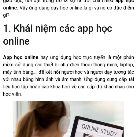
giáo dục, nổi bật trong đó là sự ra đời của nhiều
app học
online
. Vậy ứng dụng dạy học online là gì và nó có đặc điểm
gì?
1. Khái niệm các app học
online
App học online
hay ứng dụng học trực tuyến là một phần
mềm sử dụng các thiết bị như điện thoại thông minh, laptop,
máy tính bảng,… để kết nối người học và người dạy tương tác
với nhau bằng hình ảnh và âm thanh. Ứng dụng cung cấp tài
liệu học tập hoặc các khóa học về các cấp độ khác nhau cho
học viên.