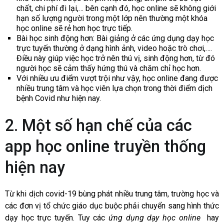
chất, chi phí đi lại,… bên cạnh đó, học online sẽ không giới
hạn số lượng người trong một lớp nên thường một khóa
học online sẽ rẻ hơn học trực tiếp.
Bài học sinh động hơn: Bài giảng ở các ứng dụng dạy học
trực tuyến thường ở dạng hình ảnh, video hoặc trò chơi,….
Điều này giúp việc học trở nên thú vị, sinh động hơn, từ đó
người học sẽ cảm thấy hứng thú và chăm chỉ học hơn.
Với nhiều ưu điểm vượt trội như vậy, học online đang được
nhiều trung tâm và học viên lựa chọn trong thời điểm dịch
bệnh Covid như hiện nay.
2. Một số hạn chế của các
app học online truyền thống
hiện nay
Từ khi dịch covid-19 bùng phát nhiều trung tâm, trường học và
các đơn vị tổ chức giáo dục buộc phải chuyển sang hình thức
dạy học trực tuyến. Tuy các
ứng dụng dạy học online
hay