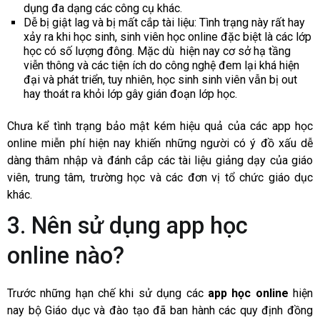
dụng đa dạng các công cụ khác.
Dễ bị giật lag và bị mất cắp tài liệu: Tình trạng này rất hay
xảy ra khi học sinh, sinh viên học online đặc biệt là các lớp
học có số lượng đông. Mặc dù hiện nay cơ sở hạ tầng
viễn thông và các tiện ích do công nghệ đem lại khá hiện
đại và phát triển, tuy nhiên, học sinh sinh viên vẫn bị out
hay thoát ra khỏi lớp gây gián đoạn lớp học.
Chưa kể tình trạng bảo mật kém hiệu quả của các app học
online miễn phí hiện nay khiến những người có ý đồ xấu dễ
dàng thâm nhập và đánh cắp các tài liệu giảng dạy của giáo
viên, trung tâm, trường học và các đơn vị tổ chức giáo dục
khác.
3. Nên sử dụng app học
online nào?
Trước những hạn chế khi sử dụng các
app học online
hiện
nay bộ Giáo dục và đào tạo đã ban hành các quy định đồng