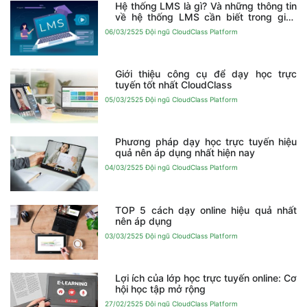
Hệ thống LMS là gì? Và những thông tin
về hệ thống LMS cần biết trong giáo
dục
06/03/2525
Đội ngũ CloudClass Platform
Giới thiệu công cụ để dạy học trực
tuyến tốt nhất CloudClass
05/03/2525
Đội ngũ CloudClass Platform
Phương pháp dạy học trực tuyến hiệu
quả nên áp dụng nhất hiện nay
04/03/2525
Đội ngũ CloudClass Platform
TOP 5 cách dạy online hiệu quả nhất
nên áp dụng
03/03/2525
Đội ngũ CloudClass Platform
Lợi ích của lớp học trực tuyến online: Cơ
hội học tập mở rộng
27/02/2525
Đội ngũ CloudClass Platform