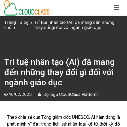
Giải pháp dạy và học trực tuyến toàn diện
Nền tảng CloudClass
Trang
Blog
Trí tuệ nhân tạo (AI) đã mang đến những
chủ
thay đổi gì đối với ngành giáo dục
Trí tuệ nhân tạo (AI) đã mang
đến những thay đổi gì đối với
ngành giáo dục
16/02/2023
Đội ngũ CloudClass Platform
Theo chia sẻ của Tổng giám đốc UNESCO, AI hiện đang là
phát minh vĩ đại trong lịch sử nhân loại kể từ thời kỳ đồ