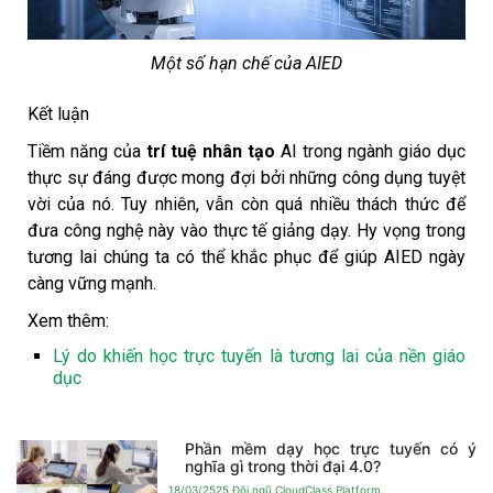
Một số hạn chế của AIED
Kết luận
Tiềm năng của
trí tuệ nhân tạo
AI trong ngành giáo dục
thực sự đáng được mong đợi bởi những công dụng tuyệt
vời của nó. Tuy nhiên, vẫn còn quá nhiều thách thức để
đưa công nghệ này vào thực tế giảng dạy. Hy vọng trong
tương lai chúng ta có thể khắc phục để giúp AIED ngày
càng vững mạnh.
Xem thêm:
Lý do khiến học trực tuyến là tương lai của nền giáo
dục
Phần mềm dạy học trực tuyến có ý
nghĩa gì trong thời đại 4.0?
18/03/2525
Đội ngũ CloudClass Platform