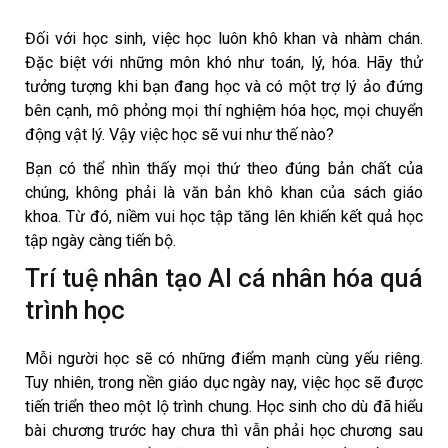
Đối với học sinh, việc học luôn khô khan và nhàm chán.
Đặc biệt với những môn khó như toán, lý, hóa. Hãy thử
tưởng tượng khi bạn đang học và có một trợ lý ảo đứng
bên cạnh, mô phỏng mọi thí nghiệm hóa học, mọi chuyển
động vật lý. Vậy việc học sẽ vui như thế nào?
Bạn có thể nhìn thấy mọi thứ theo đúng bản chất của
chúng, không phải là văn bản khô khan của sách giáo
khoa. Từ đó, niềm vui học tập tăng lên khiến kết quả học
tập ngày càng tiến bộ.
Trí tuệ nhân tạo AI cá nhân hóa quá
trình học
Mỗi người học sẽ có những điểm mạnh cùng yếu riêng.
Tuy nhiên, trong nền giáo dục ngày nay, việc học sẽ được
tiến triển theo một lộ trình chung. Học sinh cho dù đã hiểu
bài chương trước hay chưa thì vẫn phải học chương sau