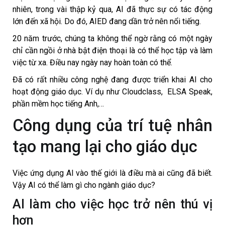
nhiên, trong vài thập kỷ qua, AI đã thực sự có tác động
lớn đến xã hội. Do đó, AIED đang dần trở nên nổi tiếng.
20 năm trước, chúng ta không thể ngờ rằng có một ngày
chỉ cần ngồi ở nhà bật điện thoại là có thể học tập và làm
việc từ xa. Điều nay ngày nay hoàn toàn có thể.
Đã có rất nhiều công nghệ đang được triển khai AI cho
hoạt động giáo dục. Ví dụ như Cloudclass, ELSA Speak,
phần mềm học tiếng Anh,…
Công dụng của trí tuệ nhân
tạo mang lại cho giáo dục
Việc ứng dụng AI vào thế giới là điều mà ai cũng đã biết.
Vậy AI có thể làm gì cho ngành giáo dục?
AI làm cho việc học trở nên thú vị
hơn