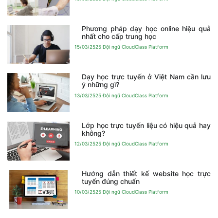
Phương pháp dạy học online hiệu quả
nhất cho cấp trung học
15/03/2525
Đội ngũ CloudClass Platform
Dạy học trực tuyến ở Việt Nam cần lưu
ý những gì?
13/03/2525
Đội ngũ CloudClass Platform
Lớp học trực tuyến liệu có hiệu quả hay
không?
12/03/2525
Đội ngũ CloudClass Platform
Hướng dẫn thiết kế website học trực
tuyến đúng chuẩn
10/03/2525
Đội ngũ CloudClass Platform