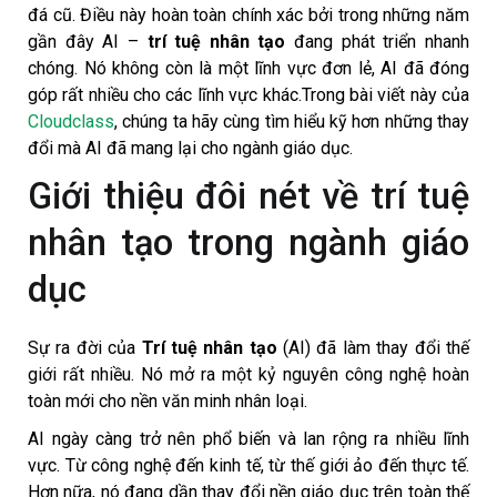
đá cũ. Điều này hoàn toàn chính xác bởi trong những năm
gần đây AI –
trí tuệ nhân tạo
đang phát triển nhanh
chóng. Nó không còn là một lĩnh vực đơn lẻ, AI đã đóng
góp rất nhiều cho các lĩnh vực khác.Trong bài viết này của
Cloudclass
, chúng ta hãy cùng tìm hiểu kỹ hơn những thay
đổi mà AI đã mang lại cho ngành giáo dục.
Giới thiệu đôi nét về trí tuệ
nhân tạo trong ngành giáo
dục
Sự ra đời của
Trí tuệ nhân tạo
(AI) đã làm thay đổi thế
giới rất nhiều. Nó mở ra một kỷ nguyên công nghệ hoàn
toàn mới cho nền văn minh nhân loại.
AI ngày càng trở nên phổ biến và lan rộng ra nhiều lĩnh
vực. Từ công nghệ đến kinh tế, từ thế giới ảo đến thực tế.
Hơn nữa, nó đang dần thay đổi nền giáo dục trên toàn thế