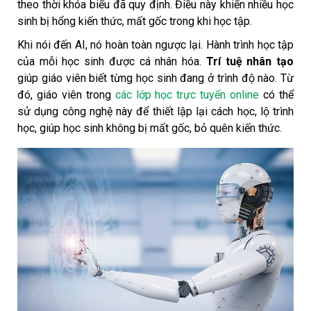
theo thời khóa biểu đã quy định. Điều này khiến nhiều học
sinh bị hổng kiến ​​thức, mất gốc trong khi học tập.
Khi nói đến AI, nó hoàn toàn ngược lại. Hành trình học tập
của mỗi học sinh được cá nhân hóa.
Trí tuệ nhân tạo
giúp giáo viên biết từng học sinh đang ở trình độ nào. Từ
đó, giáo viên trong
các lớp học trực tuyến online
có thể
sử dụng công nghệ này để thiết lập lại cách học, lộ trình
học, giúp học sinh không bị mất gốc, bỏ quên kiến ​​thức.