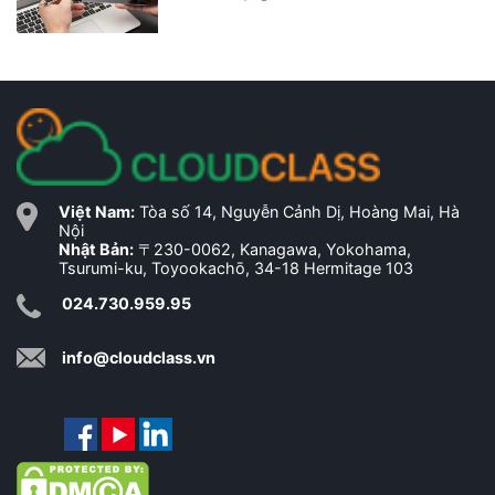
Việt Nam:
Tòa số 14, Nguyễn Cảnh Dị, Hoàng Mai, Hà
Nội
Nhật Bản:
〒230-0062, Kanagawa, Yokohama,
Tsurumi-ku, Toyookachō, 34-18 Hermitage 103
024.730.959.95
info@cloudclass.vn