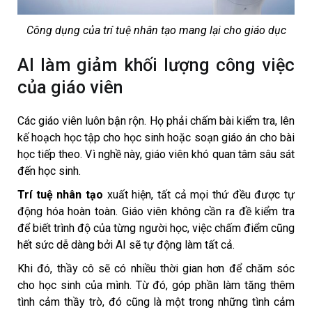
Công dụng của trí tuệ nhân tạo mang lại cho giáo dục
AI làm giảm khối lượng công việc
của giáo viên
Các giáo viên luôn bận rộn. Họ phải chấm bài kiểm tra, lên
kế hoạch học tập cho học sinh hoặc soạn giáo án cho bài
học tiếp theo. Vì nghề này, giáo viên khó quan tâm sâu sát
đến học sinh.
Trí tuệ nhân tạo
xuất hiện, tất cả mọi thứ đều được tự
động hóa hoàn toàn. Giáo viên không cần ra đề kiểm tra
để biết trình độ của từng người học, việc chấm điểm cũng
hết sức dễ dàng bởi AI sẽ tự động làm tất cả.
Khi đó, thầy cô sẽ có nhiều thời gian hơn để chăm sóc
cho học sinh của mình. Từ đó, góp phần làm tăng thêm
tình cảm thầy trò, đó cũng là một trong những tình cảm