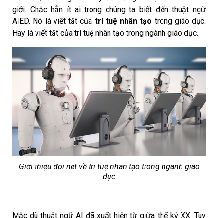
giới. Chắc hẳn ít ai trong chúng ta biết đến thuật ngữ
AIED. Nó là viết tắt của
trí tuệ nhân tạo
trong giáo dục.
Hay là viết tắt của trí tuệ nhân tạo trong ngành giáo dục.
Giới thiệu đôi nét về trí tuệ nhân tạo trong ngành giáo
dục
Mặc dù thuật ngữ AI đã xuất hiện từ giữa thế kỷ XX. Tuy