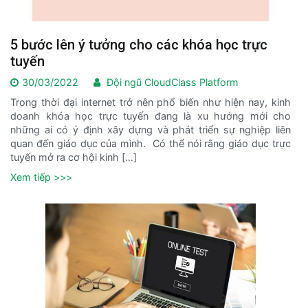
5 bước lên ý tưởng cho các khóa học trực
tuyến
30/03/2022
Đội ngũ CloudClass Platform
Trong thời đại internet trở nên phổ biến như hiện nay, kinh
doanh khóa học trực tuyến đang là xu hướng mới cho
những ai có ý định xây dựng và phát triển sự nghiệp liên
quan đến giáo dục của mình. Có thể nói rằng giáo dục trực
tuyến mở ra cơ hội kinh […]
Xem tiếp >>>