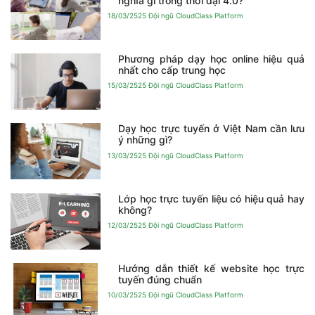
nghĩa gì trong thời đại 4.0?
18/03/2525
Đội ngũ CloudClass Platform
Phương pháp dạy học online hiệu quả
nhất cho cấp trung học
15/03/2525
Đội ngũ CloudClass Platform
Dạy học trực tuyến ở Việt Nam cần lưu
ý những gì?
13/03/2525
Đội ngũ CloudClass Platform
Lớp học trực tuyến liệu có hiệu quả hay
không?
12/03/2525
Đội ngũ CloudClass Platform
Hướng dẫn thiết kế website học trực
tuyến đúng chuẩn
10/03/2525
Đội ngũ CloudClass Platform