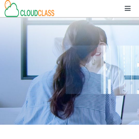
Skip
to
content
Giải pháp dạy và học trực tuyến toàn diện
Nền tảng CloudClass