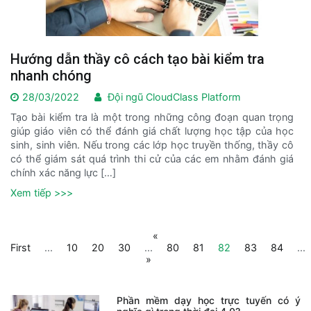
Hướng dẫn thầy cô cách tạo bài kiểm tra
nhanh chóng
28/03/2022
Đội ngũ CloudClass Platform
Tạo bài kiểm tra là một trong những công đoạn quan trọng
giúp giáo viên có thể đánh giá chất lượng học tập của học
sinh, sinh viên. Nếu trong các lớp học truyền thống, thầy cô
có thể giám sát quá trình thi cử của các em nhằm đánh giá
chính xác năng lực […]
Xem tiếp >>>
«
First
...
10
20
30
...
80
81
82
83
84
...
»
Phần mềm dạy học trực tuyến có ý