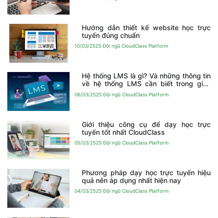
Hướng dẫn thiết kế website học trực
tuyến đúng chuẩn
10/03/2525
Đội ngũ CloudClass Platform
Hệ thống LMS là gì? Và những thông tin
về hệ thống LMS cần biết trong giáo
dục
06/03/2525
Đội ngũ CloudClass Platform
Giới thiệu công cụ để dạy học trực
tuyến tốt nhất CloudClass
05/03/2525
Đội ngũ CloudClass Platform
Phương pháp dạy học trực tuyến hiệu
quả nên áp dụng nhất hiện nay
04/03/2525
Đội ngũ CloudClass Platform