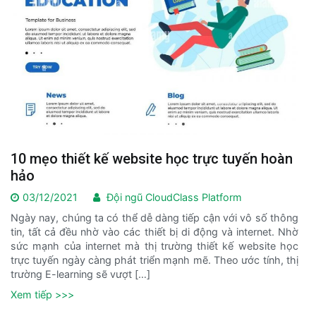
10 mẹo thiết kế website học trực tuyến hoàn
hảo
03/12/2021
Đội ngũ CloudClass Platform
Ngày nay, chúng ta có thể dễ dàng tiếp cận với vô số thông
tin, tất cả đều nhờ vào các thiết bị di động và internet. Nhờ
sức mạnh của internet mà thị trường thiết kế website học
trực tuyến ngày càng phát triển mạnh mẽ. Theo ước tính, thị
trường E-learning sẽ vượt […]
Xem tiếp >>>