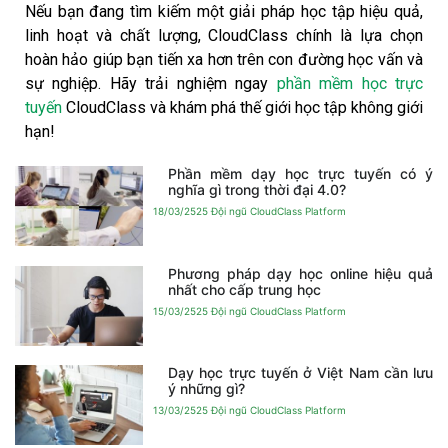
Nếu bạn đang tìm kiếm một giải pháp học tập hiệu quả,
linh hoạt và chất lượng, CloudClass chính là lựa chọn
hoàn hảo giúp bạn tiến xa hơn trên con đường học vấn và
sự nghiệp. Hãy trải nghiệm ngay
phần mềm học trực
tuyến
CloudClass và khám phá thế giới học tập không giới
hạn!
Phần mềm dạy học trực tuyến có ý
nghĩa gì trong thời đại 4.0?
18/03/2525
Đội ngũ CloudClass Platform
Phương pháp dạy học online hiệu quả
nhất cho cấp trung học
15/03/2525
Đội ngũ CloudClass Platform
Dạy học trực tuyến ở Việt Nam cần lưu
ý những gì?
13/03/2525
Đội ngũ CloudClass Platform