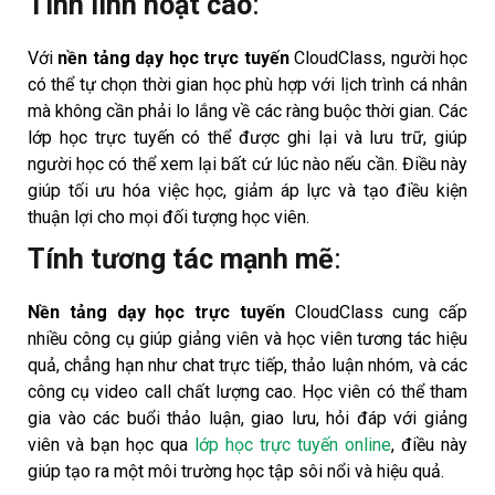
Tính linh hoạt cao
:
Với
nền tảng dạy học trực tuyến
CloudClass, người học
có thể tự chọn thời gian học phù hợp với lịch trình cá nhân
mà không cần phải lo lắng về các ràng buộc thời gian. Các
lớp học trực tuyến có thể được ghi lại và lưu trữ, giúp
người học có thể xem lại bất cứ lúc nào nếu cần. Điều này
giúp tối ưu hóa việc học, giảm áp lực và tạo điều kiện
thuận lợi cho mọi đối tượng học viên.
Tính tương tác mạnh mẽ
:
Nền tảng dạy học trực tuyến
CloudClass cung cấp
nhiều công cụ giúp giảng viên và học viên tương tác hiệu
quả, chẳng hạn như chat trực tiếp, thảo luận nhóm, và các
công cụ video call chất lượng cao. Học viên có thể tham
gia vào các buổi thảo luận, giao lưu, hỏi đáp với giảng
viên và bạn học qua
lớp học trực tuyến online
, điều này
giúp tạo ra một môi trường học tập sôi nổi và hiệu quả.