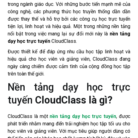
trong ngành giáo dục. Với những bước tiến mạnh mẽ của
công nghệ, các phương thức học truyền thống dần dần
được thay thế và hỗ trợ bởi các công cụ học trực tuyến
tiện lợi, linh hoạt và hiệu quả. Một trong những nền tảng
nổi bật trong việc mang lại sự đổi mới này là
nền tảng
dạy học trực tuyến
CloudClass.
Được thiết kế để đáp ứng nhu cầu học tập linh hoạt và
hiệu quả cho học viên và giảng viên, CloudClass đang
ngày càng chiếm được cảm tình của cộng đồng học tập
trên toàn thế giới.
Nền tảng dạy học trực
tuyến
CloudClass là gì?
CloudClass là một
nền tảng dạy học trực tuyến
, được
phát triển nhằm mang đến trải nghiệm học tập tối ưu cho
học viên và giảng viên. Với mục tiêu giúp người dùng có