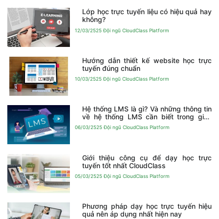
Lớp học trực tuyến liệu có hiệu quả hay
không?
12/03/2525
Đội ngũ CloudClass Platform
Hướng dẫn thiết kế website học trực
tuyến đúng chuẩn
10/03/2525
Đội ngũ CloudClass Platform
Hệ thống LMS là gì? Và những thông tin
về hệ thống LMS cần biết trong giáo
dục
06/03/2525
Đội ngũ CloudClass Platform
Giới thiệu công cụ để dạy học trực
tuyến tốt nhất CloudClass
05/03/2525
Đội ngũ CloudClass Platform
Phương pháp dạy học trực tuyến hiệu
quả nên áp dụng nhất hiện nay