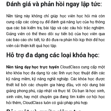
Đánh giá và phản hồi ngay lập tức
:
Nền tảng này không chỉ giúp học viên học hỏi mà còn
cung cấp các công cụ để đánh giá năng lực của họ thông
qua các bài kiểm tra, bài tập và các câu hỏi trắc nghiệm.
Giảng viên có thể theo dõi sự tiến bộ của học viên qua
các báo cáo chi tiết, từ đó đưa ra phản hồi kịp thời để học
viên cải thiện kết quả học tập.
Hỗ trợ đa dạng các loại khóa học
:
Nền tảng dạy học trực tuyến
CloudClass cung cấp một
kho khóa học đa dạng từ các lĩnh vực học thuật đến các
kỹ năng mềm, kỹ năng nghề nghiệp. Các khóa học được
thiết kế bởi các chuyên gia hàng đầu, với nội dung bài
giảng phong phú, cập nhật và thực tế. Dù bạn là học sinh,
sinh viên, hay một chuyên gia đang tìm kiếm cơ hội học
hỏi thêm, CloudClass luôn có giải pháp phù hợp.