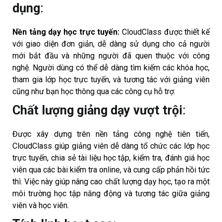
dụng
:
Nền tảng dạy học trực tuyến:
CloudClass được thiết kế
với giao diện đơn giản, dễ dàng sử dụng cho cả người
mới bắt đầu và những người đã quen thuộc với công
nghệ. Người dùng có thể dễ dàng tìm kiếm các khóa học,
tham gia lớp học trực tuyến, và tương tác với giảng viên
cũng như bạn học thông qua các công cụ hỗ trợ.
Chất lượng giảng dạy vượt trội
:
Được xây dựng trên nền tảng công nghệ tiên tiến,
CloudClass giúp giảng viên dễ dàng tổ chức các lớp học
trực tuyến, chia sẻ tài liệu học tập, kiểm tra, đánh giá học
viên qua các bài kiểm tra online, và cung cấp phản hồi tức
thì. Việc này giúp nâng cao chất lượng dạy học, tạo ra một
môi trường học tập năng động và tương tác giữa giảng
viên và học viên.