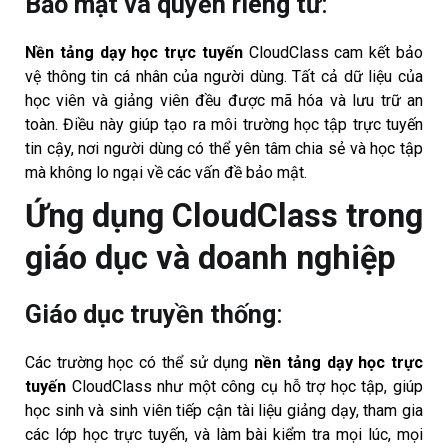
Bảo mật và quyền riêng tư
:
Nền tảng dạy học trực tuyến
CloudClass cam kết bảo
vệ thông tin cá nhân của người dùng. Tất cả dữ liệu của
học viên và giảng viên đều được mã hóa và lưu trữ an
toàn. Điều này giúp tạo ra môi trường học tập trực tuyến
tin cậy, nơi người dùng có thể yên tâm chia sẻ và học tập
mà không lo ngại về các vấn đề bảo mật.
Ứng dụng CloudClass trong
giáo dục và doanh nghiệp
Giáo dục truyền thống
:
Các trường học có thể sử dụng
nền tảng dạy học trực
tuyến
CloudClass như một công cụ hỗ trợ học tập, giúp
học sinh và sinh viên tiếp cận tài liệu giảng dạy, tham gia
các lớp học trực tuyến, và làm bài kiểm tra mọi lúc, mọi