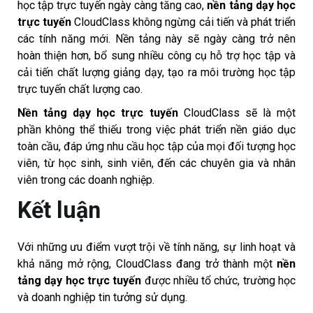
học tập trực tuyến ngày càng tăng cao,
nền tảng dạy học
trực tuyến
CloudClass không ngừng cải tiến và phát triển
các tính năng mới. Nền tảng này sẽ ngày càng trở nên
hoàn thiện hơn, bổ sung nhiều công cụ hỗ trợ học tập và
cải tiến chất lượng giảng dạy, tạo ra môi trường học tập
trực tuyến chất lượng cao.
Nền tảng dạy học trực tuyến
CloudClass sẽ là một
phần không thể thiếu trong việc phát triển nền giáo dục
toàn cầu, đáp ứng nhu cầu học tập của mọi đối tượng học
viên, từ học sinh, sinh viên, đến các chuyên gia và nhân
viên trong các doanh nghiệp.
Kết luận
Với những ưu điểm vượt trội về tính năng, sự linh hoạt và
khả năng mở rộng, CloudClass đang trở thành một
nền
tảng dạy học trực tuyến
được nhiều tổ chức, trường học
và doanh nghiệp tin tưởng sử dụng.