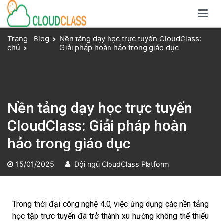
Giải pháp dạy và học trực tuyến toàn diện
Nền tảng CloudClass
Trang
Blog
Nền tảng dạy học trực tuyến CloudClass:
chủ
Giải pháp hoàn hảo trong giáo dục
Nền tảng dạy học trực tuyến
CloudClass: Giải pháp hoàn
hảo trong giáo dục
15/01/2025
Đội ngũ CloudClass Platform
Trong thời đại công nghệ 4.0, việc ứng dụng các nền tảng
học tập trực tuyến đã trở thành xu hướng không thể thiếu