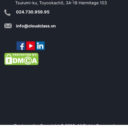
Tsurumi-ku, Toyookachō, 34-18 Hermitage 103
024.730.959.95
info@cloudclass.vn
Daotaonoibo Copyright © 2016. All Rights Reserved