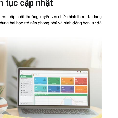
ên tục cập nhật
ược cập nhật thường xuyên với nhiều hình thức đa dạng
 dung bài học trở nên phong phú và sinh động hơn, từ đó