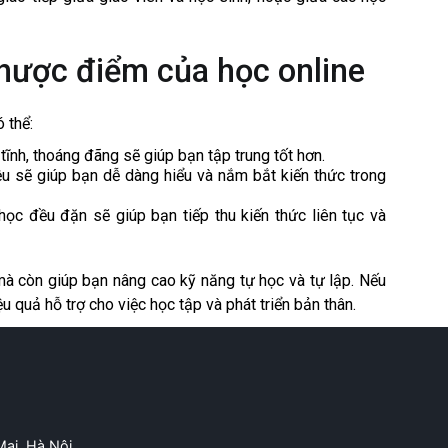
hược điểm của học online
 thể:
ĩnh, thoáng đãng sẽ giúp bạn tập trung tốt hơn.
iệu sẽ giúp bạn dễ dàng hiểu và nắm bắt kiến thức trong
học đều đặn sẽ giúp bạn tiếp thu kiến thức liên tục và
 mà còn giúp bạn nâng cao kỹ năng tự học và tự lập. Nếu
u quả hỗ trợ cho việc học tập và phát triển bản thân.
ai, Hà Nội