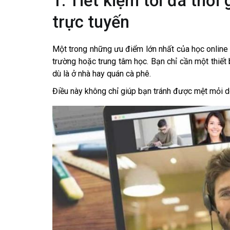
1. Tiết kiệm tối đa thời 
trực tuyến
Một trong những ưu điểm lớn nhất của học online 
trường hoặc trung tâm học. Bạn chỉ cần một thiết b
dù là ở nhà hay quán cà phê.
Điều này không chỉ giúp bạn tránh được mệt mỏi do 