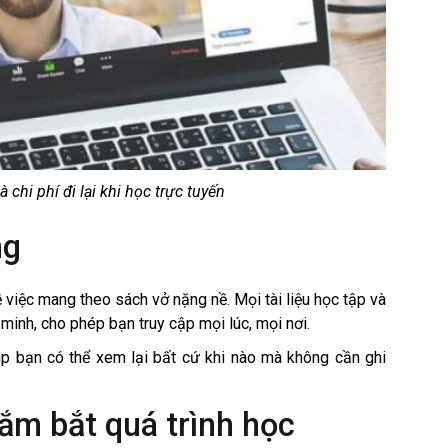
à chi phí đi lại khi học trực tuyến
ng
ề việc mang theo sách vở nặng nề. Mọi tài liệu học tập và
g minh, cho phép bạn truy cập mọi lúc, mọi nơi.
iúp bạn có thể xem lại bất cứ khi nào mà không cần ghi
nắm bắt quá trình học