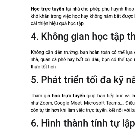
Học trực tuyến
tại nhà cho phép phụ huynh theo 
khó khăn trong việc học hay không nắm bắt được kiế
cải thiện hiệu quả học tập.
4. Không gian học tập th
Không cần đến trường, bạn hoàn toàn có thể lựa c
nhà, quán cà phê hay bất cứ đâu, bạn có thể tạo r
thức tốt hơn.
5. Phát triển tối đa kỹ 
Tham gia
học trực tuyến
giúp bạn tiếp xúc và l
như Zoom, Google Meet, Microsoft Teams,… Điều 
còn tự tin hơn khi làm việc trực tuyến, kết nối với 
6. Hình thành tính tự lập