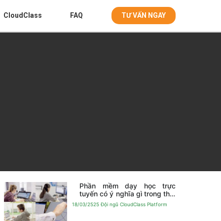
CloudClass
FAQ
TƯ VẤN NGAY
Phần mềm dạy học trực
tuyến có ý nghĩa gì trong thời
đại 4.0?
18/03/2525
Đội ngũ CloudClass Platform