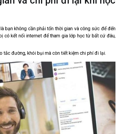
gian và chi phí đi lại khi học
là bạn không cần phải tốn thời gian và công sức để đến
ị có kết nối internet để tham gia lớp học từ bất cứ đâu,
tắc đường, khói bụi mà còn tiết kiệm chi phí đi lại.