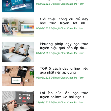
LMS cần biết trong giáo dục
06/03/2525
Đội ngũ CloudClass Platform
Giới thiệu công cụ để dạy
học trực tuyến tốt nhất
CloudClass
05/03/2525
Đội ngũ CloudClass Platform
Phương pháp dạy học trực
tuyến hiệu quả nên áp dụng
nhất hiện nay
04/03/2525
Đội ngũ CloudClass Platform
TOP 5 cách dạy online hiệu
quả nhất nên áp dụng
03/03/2525
Đội ngũ CloudClass Platform
Lợi ích của lớp học trực
tuyến online: Cơ hội học tập
mở rộng
27/02/2525
Đội ngũ CloudClass Platform