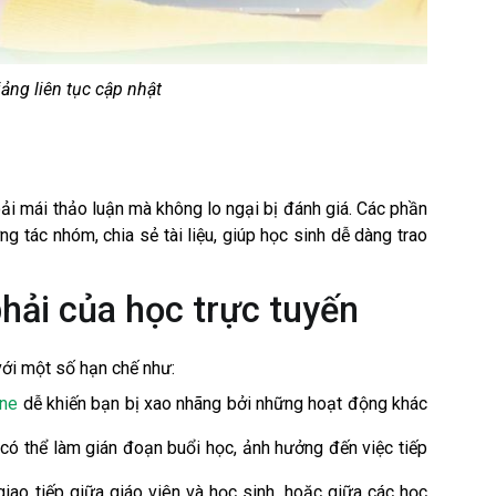
ảng liên tục cập nhật
ải mái thảo luận mà không lo ngại bị đánh giá. Các phần
ng tác nhóm, chia sẻ tài liệu, giúp học sinh dễ dàng trao
hải của học trực tuyến
ới một số hạn chế như:
ine
dễ khiến bạn bị xao nhãng bởi những hoạt động khác
 có thể làm gián đoạn buổi học, ảnh hưởng đến việc tiếp
giao tiếp giữa giáo viên và học sinh, hoặc giữa các học