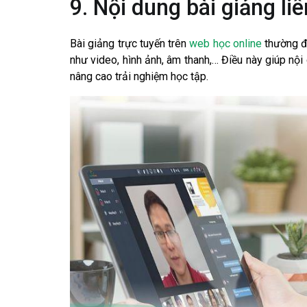
9. Nội dung bài giảng li
Bài giảng trực tuyến trên
web học online
thường đ
như video, hình ảnh, âm thanh,… Điều này giúp nội
nâng cao trải nghiệm học tập.