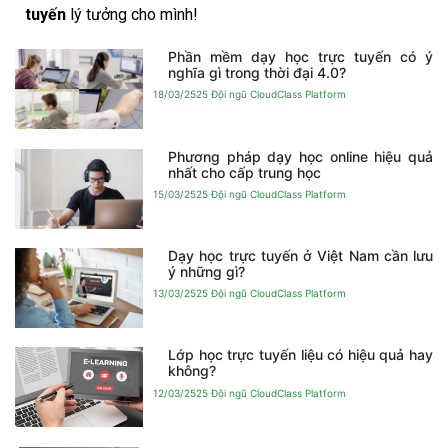
tuyến
lý tưởng cho mình!
Phần mềm dạy học trực tuyến có ý
nghĩa gì trong thời đại 4.0?
18/03/2525
Đội ngũ CloudClass Platform
Phương pháp dạy học online hiệu quả
nhất cho cấp trung học
15/03/2525
Đội ngũ CloudClass Platform
Dạy học trực tuyến ở Việt Nam cần lưu
ý những gì?
13/03/2525
Đội ngũ CloudClass Platform
Lớp học trực tuyến liệu có hiệu quả hay
không?
12/03/2525
Đội ngũ CloudClass Platform