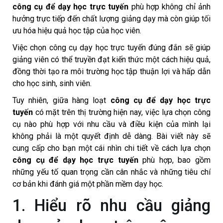
công cụ để dạy học trực tuyến
phù hợp không chỉ ảnh
hưởng trực tiếp đến chất lượng giảng dạy mà còn giúp tối
ưu hóa hiệu quả học tập của học viên.
Việc chọn công cụ dạy học trực tuyến đúng đắn sẽ giúp
giảng viên có thể truyền đạt kiến thức một cách hiệu quả,
đồng thời tạo ra môi trường học tập thuận lợi và hấp dẫn
cho học sinh, sinh viên.
Tuy nhiên, giữa hàng loạt
công cụ để dạy học trực
tuyến
có mặt trên thị trường hiện nay, việc lựa chọn công
cụ nào phù hợp với nhu cầu và điều kiện của mình lại
không phải là một quyết định dễ dàng. Bài viết này sẽ
cung cấp cho bạn một cái nhìn chi tiết về cách lựa chọn
công cụ để dạy học trực tuyến
phù hợp, bao gồm
những yếu tố quan trọng cần cân nhắc và những tiêu chí
cơ bản khi đánh giá một phần mềm dạy học.
1. Hiểu rõ nhu cầu giảng