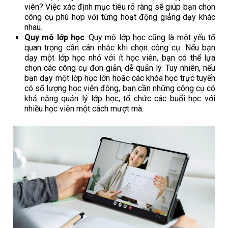
viên? Việc xác định mục tiêu rõ ràng sẽ giúp bạn chọn
công cụ phù hợp với từng hoạt động giảng dạy khác
nhau.
Quy mô lớp học
: Quy mô lớp học cũng là một yếu tố
quan trọng cần cân nhắc khi chọn công cụ. Nếu bạn
dạy một lớp học nhỏ với ít học viên, bạn có thể lựa
chọn các công cụ đơn giản, dễ quản lý. Tuy nhiên, nếu
bạn dạy một lớp học lớn hoặc các khóa học trực tuyến
có số lượng học viên đông, bạn cần những công cụ có
khả năng quản lý lớp học, tổ chức các buổi học với
nhiều học viên một cách mượt mà.