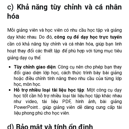
c)
Khả năng tùy chỉnh và cá nhân
hóa
Mỗi giảng viên và học viên có nhu cầu học tập và giảng
dạy khác nhau. Do đó,
công cụ để dạy học trực tuyến
cần có khả năng tùy chỉnh và cá nhân hóa, giúp bạn linh
hoạt thay đổi các thiết lập để phù hợp với từng mục tiêu
giảng dạy cụ thể.
Tùy chỉnh giao diện
: Công cụ nên cho phép bạn thay
đổi giao diện lớp học, cách thức trình bày bài giảng
hoặc điều chỉnh tính năng theo nhu cầu của từng lớp
học, môn học.
Hỗ trợ nhiều loại tài liệu học tập
: Một công cụ dạy
học tốt cần hỗ trợ nhiều loại tài liệu học tập khác nhau
như video, tài liệu PDF, hình ảnh, bài giảng
PowerPoint… giúp giảng viên dễ dàng cung cấp tài
liệu phong phú cho học viên.
d)
Bảo mật và tính ổn định