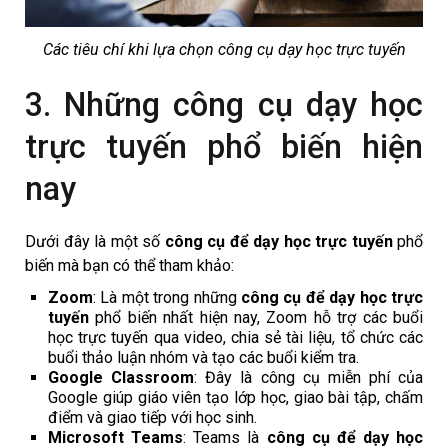
Các tiêu chí khi lựa chọn công cụ dạy học trực tuyến
3. Những công cụ dạy học
trực tuyến phổ biến hiện
nay
Dưới đây là một số
công cụ để dạy học trực tuyến
phổ
biến mà bạn có thể tham khảo:
Zoom
: Là một trong những
công cụ để dạy học trực
tuyến
phổ biến nhất hiện nay, Zoom hỗ trợ các buổi
học trực tuyến qua video, chia sẻ tài liệu, tổ chức các
buổi thảo luận nhóm và tạo các buổi kiểm tra.
Google Classroom
: Đây là công cụ miễn phí của
Google giúp giáo viên tạo lớp học, giao bài tập, chấm
điểm và giao tiếp với học sinh.
Microsoft Teams
: Teams là
công cụ để dạy học