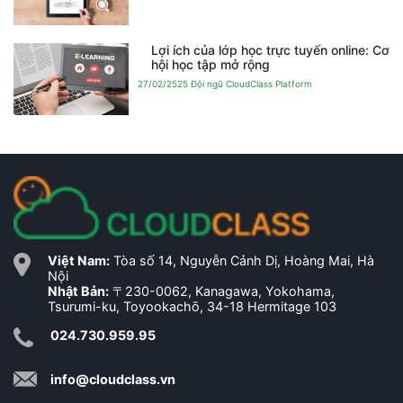
Lợi ích của lớp học trực tuyến online: Cơ
hội học tập mở rộng
27/02/2525
Đội ngũ CloudClass Platform
Việt Nam:
Tòa số 14, Nguyễn Cảnh Dị, Hoàng Mai, Hà
Nội
Nhật Bản:
〒230-0062, Kanagawa, Yokohama,
Tsurumi-ku, Toyookachō, 34-18 Hermitage 103
024.730.959.95
info@cloudclass.vn