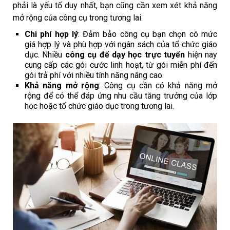
phải là yếu tố duy nhất, bạn cũng cần xem xét khả năng
mở rộng của công cụ trong tương lai.
Chi phí hợp lý
: Đảm bảo công cụ bạn chọn có mức
giá hợp lý và phù hợp với ngân sách của tổ chức giáo
dục. Nhiều
công cụ để dạy học trực tuyến
hiện nay
cung cấp các gói cước linh hoạt, từ gói miễn phí đến
gói trả phí với nhiều tính năng nâng cao.
Khả năng mở rộng
: Công cụ cần có khả năng mở
rộng để có thể đáp ứng nhu cầu tăng trưởng của lớp
học hoặc tổ chức giáo dục trong tương lai.