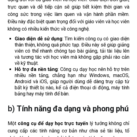
trực quan và dễ tiếp cận sẽ giúp tiết kiệm thời gian và
công sức trong việc làm quen và vận hành phần mềm.
Điều này đặc biệt quan trọng đối với giáo viên và học viên
không có nhiều kiến thức về công nghệ.
Giao diện dễ sử dụng
: Tìm kiếm công cụ có giao diện
thân thiện, không quá phức tạp. Điều này sẽ giúp giảng
viên có thể nhanh chóng tạo bài giảng, tải tài liệu lên
và tương tác với học viên mà không gặp phải rào cản
về kỹ thuật.
Hỗ trợ đa nền tảng
: Công cụ dạy học nên hỗ trợ trên
nhiều nền tảng, chẳng hạn như Windows, macOS,
Android và iOS, giúp người dùng dễ dàng truy cập từ
bất kỳ thiết bị nào, kể cả điện thoại di động, máy tính
bảng hay máy tính để bàn.
b)
Tính năng đa dạng và phong phú
Một
công cụ để dạy học trực tuyến
lý tưởng không chỉ
cung cấp các tính năng cơ bản như chia sẻ tài liệu, tổ