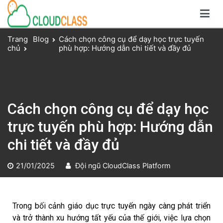
Giải pháp dạy và học trực tuyến toàn diện
Nền tảng CloudClass
Trang
Blog
Cách chọn công cụ để dạy học trực tuyến
chủ
phù hợp: Hướng dẫn chi tiết và đầy đủ
Cách chọn công cụ để dạy học
trực tuyến phù hợp: Hướng dẫn
chi tiết và đầy đủ
21/01/2025
Đội ngũ CloudClass Platform
Trong bối cảnh giáo dục trực tuyến ngày càng phát triển
và trở thành xu hướng tất yếu của thế giới, việc lựa chọn