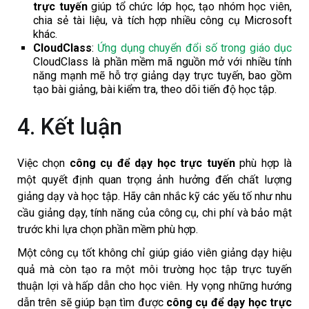
trực tuyến
giúp tổ chức lớp học, tạo nhóm học viên,
chia sẻ tài liệu, và tích hợp nhiều công cụ Microsoft
khác.
CloudClass
:
Ứng dụng chuyển đổi số trong giáo dục
CloudClass là phần mềm mã nguồn mở với nhiều tính
năng mạnh mẽ hỗ trợ giảng dạy trực tuyến, bao gồm
tạo bài giảng, bài kiểm tra, theo dõi tiến độ học tập.
4. Kết luận
Việc chọn
công cụ để dạy học trực tuyến
phù hợp là
một quyết định quan trọng ảnh hưởng đến chất lượng
giảng dạy và học tập. Hãy cân nhắc kỹ các yếu tố như nhu
cầu giảng dạy, tính năng của công cụ, chi phí và bảo mật
trước khi lựa chọn phần mềm phù hợp.
Một công cụ tốt không chỉ giúp giáo viên giảng dạy hiệu
quả mà còn tạo ra một môi trường học tập trực tuyến
thuận lợi và hấp dẫn cho học viên. Hy vọng những hướng
dẫn trên sẽ giúp bạn tìm được
công cụ để dạy học trực