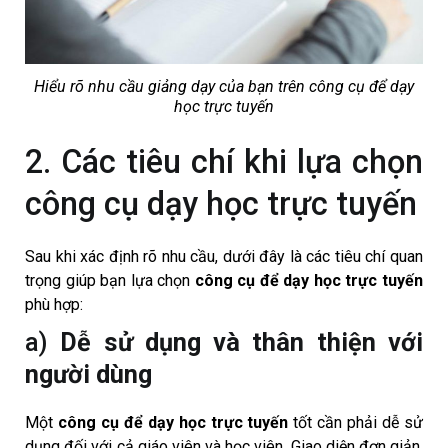
Hiểu rõ nhu cầu giảng dạy của bạn trên công cụ để dạy
học trực tuyến
2. Các tiêu chí khi lựa chọn
công cụ dạy học trực tuyến
Sau khi xác định rõ nhu cầu, dưới đây là các tiêu chí quan
trọng giúp bạn lựa chọn
công cụ để dạy học trực tuyến
phù hợp:
a)
Dễ sử dụng và thân thiện với
người dùng
Một
công cụ để dạy học trực tuyến
tốt cần phải dễ sử
dụng đối với cả giáo viên và học viên. Giao diện đơn giản,