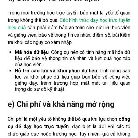
Trong môi trường học trực tuyến, bảo mật là yếu tố quan
trọng không thể bỏ qua.
Các hình thức dạy học trực tuyến
hiệu quả
cần phải đảm bảo an toàn cho dữ liệu học viên
và giảng viên, bảo vệ thông tin cá nhân, điểm số, bài kiểm
tra khỏi các nguy cơ xâm nhập.
Mã hóa dữ liệu
: Công cụ nên có tính năng mã hóa dữ
liệu để bảo vệ thông tin cá nhân và kết quả học tập
của học viên.
Hỗ trợ sao lưu và khôi phục dữ liệu
: Tính năng sao
lưu và khôi phục dữ liệu giúp bạn bảo vệ công việc
giảng dạy, tránh trường hợp mất mát tài liệu quan
trọng do sự cố kỹ thuật.
e)
Chi phí và khả năng mở rộng
Chi phí là một yếu tố không thể bỏ qua khi lựa chọn
công
cụ để dạy học trực tuyến
, đặc biệt là đối với các tổ
chức giáo dục hoặc trường học. Tuy nhiên, giá cả không