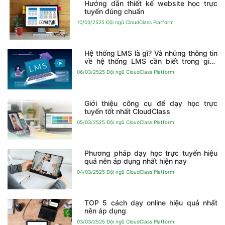
Hướng dẫn thiết kế website học trực
tuyến đúng chuẩn
10/03/2525
Đội ngũ CloudClass Platform
Hệ thống LMS là gì? Và những thông tin
về hệ thống LMS cần biết trong giáo
dục
06/03/2525
Đội ngũ CloudClass Platform
Giới thiệu công cụ để dạy học trực
tuyến tốt nhất CloudClass
05/03/2525
Đội ngũ CloudClass Platform
Phương pháp dạy học trực tuyến hiệu
quả nên áp dụng nhất hiện nay
04/03/2525
Đội ngũ CloudClass Platform
TOP 5 cách dạy online hiệu quả nhất
nên áp dụng
03/03/2525
Đội ngũ CloudClass Platform