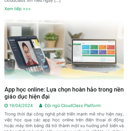
cloudclass tìm hiểu ngay […]
Xem tiếp >>>
App học online: Lựa chọn hoàn hảo trong nền
giáo dục hiện đại
19/04/2024
Đội ngũ CloudClass Platform
Trong thời đại công nghệ phát triển mạnh mẽ như hiện nay,
việc học qua các app học online trên điện thoại di động
hoặc máy tính bảng đã trở thành một xu hướng phổ biến và