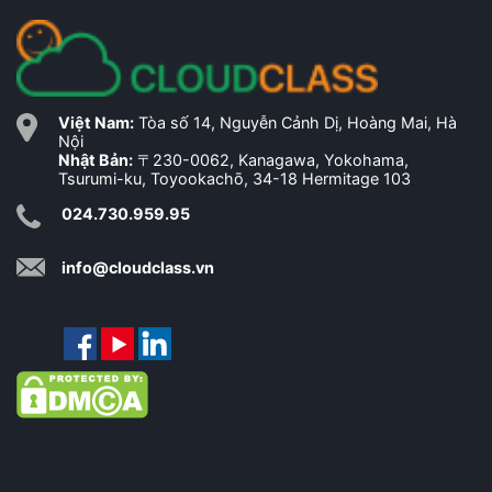
Việt Nam:
Tòa số 14, Nguyễn Cảnh Dị, Hoàng Mai, Hà
Nội
Nhật Bản:
〒230-0062, Kanagawa, Yokohama,
Tsurumi-ku, Toyookachō, 34-18 Hermitage 103
024.730.959.95
info@cloudclass.vn