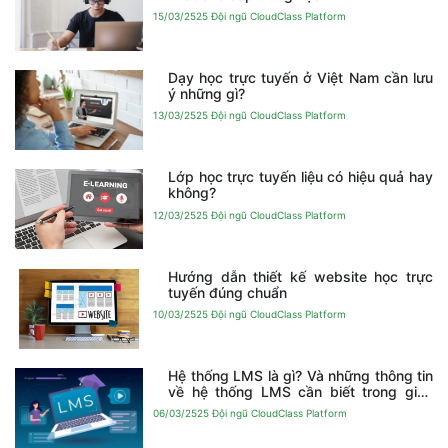
15/03/2525
Đội ngũ CloudClass Platform
Dạy học trực tuyến ở Việt Nam cần lưu
ý những gì?
13/03/2525
Đội ngũ CloudClass Platform
Lớp học trực tuyến liệu có hiệu quả hay
không?
12/03/2525
Đội ngũ CloudClass Platform
Hướng dẫn thiết kế website học trực
tuyến đúng chuẩn
10/03/2525
Đội ngũ CloudClass Platform
Hệ thống LMS là gì? Và những thông tin
về hệ thống LMS cần biết trong giáo
dục
06/03/2525
Đội ngũ CloudClass Platform