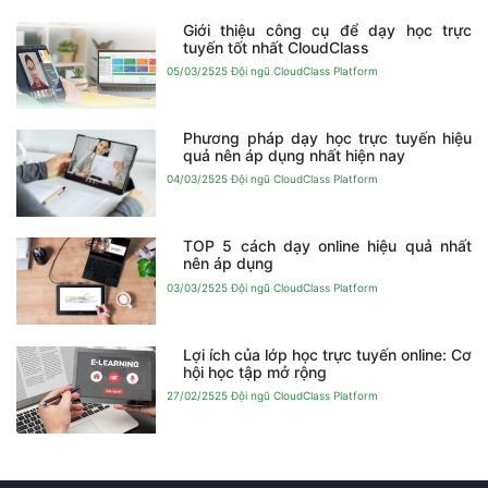
Giới thiệu công cụ để dạy học trực
tuyến tốt nhất CloudClass
05/03/2525
Đội ngũ CloudClass Platform
Phương pháp dạy học trực tuyến hiệu
quả nên áp dụng nhất hiện nay
04/03/2525
Đội ngũ CloudClass Platform
TOP 5 cách dạy online hiệu quả nhất
nên áp dụng
03/03/2525
Đội ngũ CloudClass Platform
Lợi ích của lớp học trực tuyến online: Cơ
hội học tập mở rộng
27/02/2525
Đội ngũ CloudClass Platform