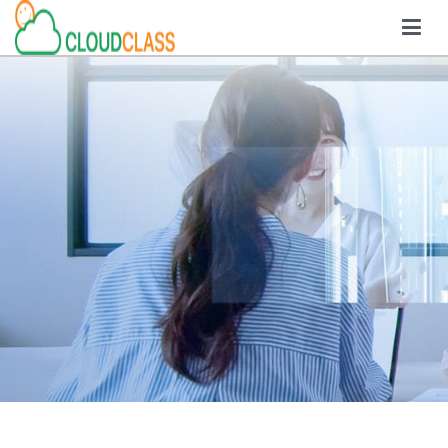
Skip
to
content
Giải pháp dạy và học trực tuyến toàn diện
Nền tảng CloudClass